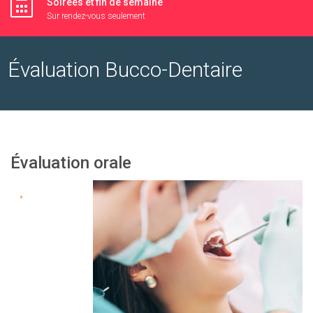
Soirées et fin de semaine
Sur rendez-vous seulement
Évaluation Bucco-Dentaire
Évaluation orale